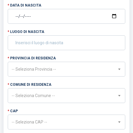
*
DATA DI NASCITA
*
LUOGO DI NASCITA
*
PROVINCIA DI RESIDENZA
-- Seleziona Provincia --
Required
*
COMUNE DI RESIDENZA
-- Seleziona Comune --
Required
*
CAP
-- Seleziona CAP --
Required