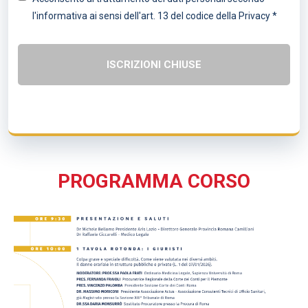
l'informativa ai sensi dell'art. 13 del codice della Privacy *
ISCRIZIONI CHIUSE
PROGRAMMA CORSO