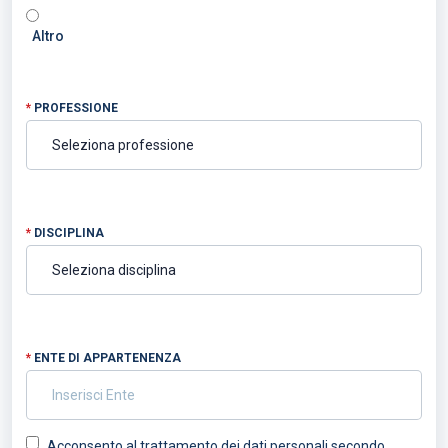
Altro
*
PROFESSIONE
*
DISCIPLINA
*
ENTE DI APPARTENENZA
Acconsento al trattamento dei dati personali secondo